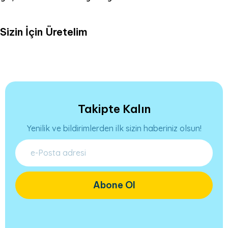
Sizin İçin Üretelim
Takipte Kalın
Yenilik ve bildirimlerden ilk sizin haberiniz olsun!
Abone Ol