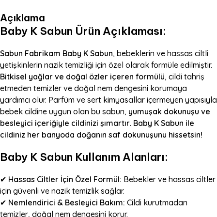
Açıklama
Baby K Sabun Ürün Açıklaması:
Sabun Fabrikam Baby K Sabun
, bebeklerin ve hassas ciltli
yetişkinlerin nazik temizliği için özel olarak formüle edilmiştir.
Bitkisel yağlar ve doğal özler içeren formülü
, cildi tahriş
etmeden temizler ve doğal nem dengesini korumaya
yardımcı olur. Parfüm ve sert kimyasallar içermeyen yapısıyla
bebek cildine uygun olan bu sabun,
yumuşak dokunuşu ve
besleyici içeriğiyle cildinizi şımartır
.
Baby K Sabun ile
cildiniz her banyoda doğanın saf dokunuşunu hissetsin!
Baby K Sabun Kullanım Alanları:
✔
Hassas Ciltler İçin Özel Formül:
Bebekler ve hassas ciltler
için güvenli ve nazik temizlik sağlar.
✔
Nemlendirici & Besleyici Bakım:
Cildi kurutmadan
temizler, doğal nem dengesini korur.