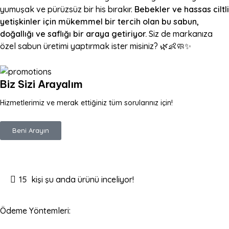
yumuşak ve pürüzsüz bir his bırakır.
Bebekler ve hassas ciltli
yetişkinler için mükemmel bir tercih olan bu sabun,
doğallığı ve saflığı bir araya getiriyor.
Siz de markanıza
özel sabun üretimi yaptırmak ister misiniz? 🌿👶🧼✨
Biz Sizi Arayalım
Hizmetlerimiz ve merak ettiğiniz tüm sorularınız için!
Beni Arayın
15
kişi şu anda ürünü inceliyor!
Ödeme Yöntemleri: