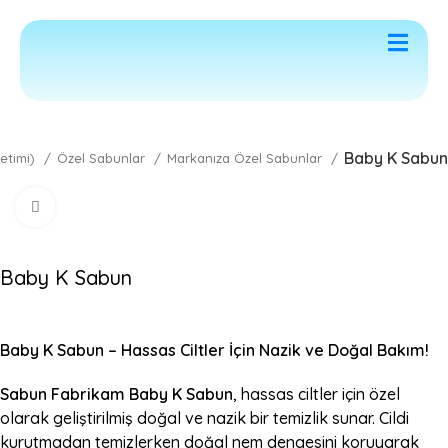
Baby K Sabun
retimi)
Özel Sabunlar
Markanıza Özel Sabunlar
Click to enlarge
Baby K Sabun
Baby K Sabun – Hassas Ciltler İçin Nazik ve Doğal Bakım!
Sabun Fabrikam Baby K Sabun
, hassas ciltler için özel
olarak geliştirilmiş doğal ve nazik bir temizlik sunar. Cildi
kurutmadan temizlerken doğal nem dengesini koruyarak