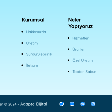
Kurumsal
Neler
Yapıyoruz
Hakkımızda
Hizmetler
Üretim
Ürünler
Sürdürülebilirlik
Özel Üretim
İletişim
Toptan Sabun
Adapte Dijital
iren © 2024 –