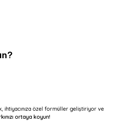
un?
, ihtiyacınıza özel formüller geliştiriyor ve
rkınızı ortaya koyun!