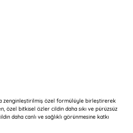
rla zenginleştirilmiş özel formülüyle birleştirerek
, özel bitkisel özler cildin daha sıkı ve pürüzsüz
ldin daha canlı ve sağlıklı görünmesine katkı