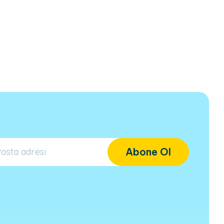
Abone Ol