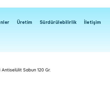
nler
Üretim
Sürdürülebilirlik
İletişim
 Antiselülit Sabun 120 Gr.