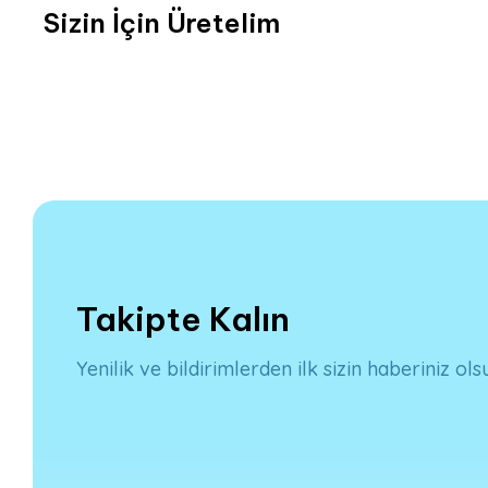
Sizin İçin Üretelim
Takipte Kalın
Yenilik ve bildirimlerden ilk sizin haberiniz ols