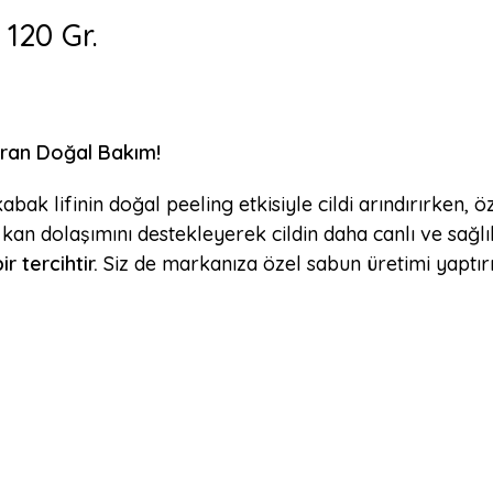
 120 Gr.
dıran Doğal Bakım!
kabak lifinin doğal peeling etkisiyle cildi arındırırken,
an dolaşımını destekleyerek cildin daha canlı ve sağlı
 tercihtir.
Siz de markanıza özel sabun üretimi yaptır