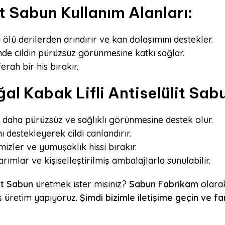
it Sabun Kullanım Alanları:
di ölü derilerden arındırır ve kan dolaşımını destekler.
nde cildin pürüzsüz görünmesine katkı sağlar.
erah bir his bırakır.
l Kabak Lifli Antiselülit Sab
n daha pürüzsüz ve sağlıklı görünmesine destek olur.
 destekleyerek cildi canlandırır.
izler ve yumuşaklık hissi bırakır.
ımlar ve kişiselleştirilmiş ambalajlarla sunulabilir.
it Sabun
üretmek ister misiniz?
Sabun Fabrikam
olarak
iş üretim yapıyoruz.
Şimdi bizimle iletişime geçin ve fa