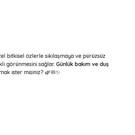
 özel bitkisel özlerle sıkılaşmaya ve pürüzsüz
klı görünmesini sağlar.
Günlük bakım ve duş
mak ister misiniz? 🌿🧼✨