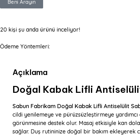
Beni Arayın
20
kişi şu anda ürünü inceliyor!
Ödeme Yöntemleri:
Açıklama
Doğal Kabak Lifli Antiselül
Sabun Fabrikam Doğal Kabak Lifli Antiselülit Sa
cildi yenilemeye ve pürüzsüzleştirmeye yardımcı olu
görünmesine destek olur. Masaj etkisiyle kan dola
sağlar. Duş rutininize doğal bir bakım ekleyerek ci