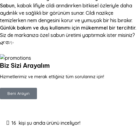
Sabun
, kabak lifiyle cildi arındırırken bitkisel özleriyle daha
aydınlık ve sağlıklı bir görünüm sunar. Cildi nazikçe
temizlerken nem dengesini korur ve yumuşak bir his bırakır.
Günlük bakım ve duş kullanımı için mükemmel bir tercihtir.
Siz de markanıza özel sabun üretimi yaptırmak ister misiniz?
🌿🧼✨
Biz Sizi Arayalım
Hizmetlerimiz ve merak ettiğiniz tüm sorularınız için!
Beni Arayın
16
kişi şu anda ürünü inceliyor!