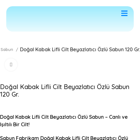
letişim
Doğal Kabak Lifli Cilt Beyazlatıcı Özlü Sabun 120 Gr.
Sabun
Click to enlarge
Doğal Kabak Lifli Cilt Beyazlatıcı Özlü Sabun
120 Gr.
Doğal Kabak Lifli Cilt
Beyazlatıcı
Özlü Sabun – Canlı ve
Işıltılı Bir Cilt!
Sabun Fabrikam Doğal Kabak Lifli Cilt Beyazlatıcı Özlü