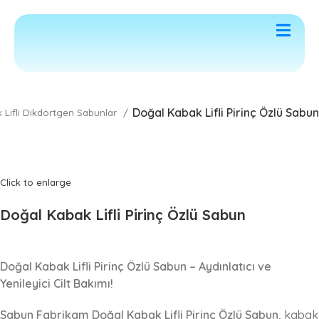
letişim
Doğal Kabak Lifli Pirinç Özlü Sabun
 Lifli Dikdörtgen Sabunlar
Click to enlarge
Doğal Kabak Lifli Pirinç Özlü Sabun
Doğal Kabak Lifli Pirinç Özlü Sabun – Aydınlatıcı ve
Yenileyici Cilt Bakımı!
Sabun Fabrikam Doğal Kabak Lifli Pirinç Özlü Sabun
, kabak