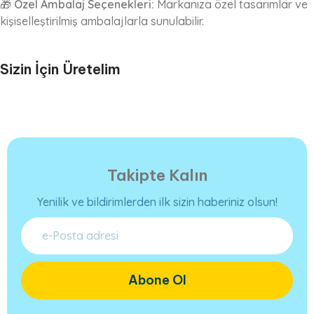
🎁
Özel Ambalaj Seçenekleri:
Markanıza özel tasarımlar ve
kişiselleştirilmiş ambalajlarla sunulabilir.
Sizin İçin Üretelim
Takipte Kalın
Yenilik ve bildirimlerden ilk sizin haberiniz olsun!
Abone Ol