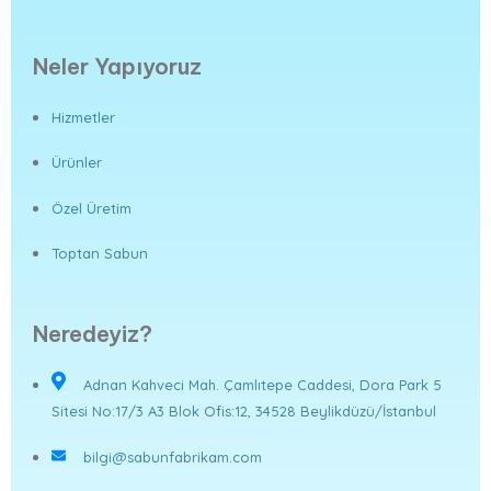
Neler Yapıyoruz
Hizmetler
Ürünler
Özel Üretim
Toptan Sabun
Neredeyiz?
Adnan Kahveci Mah. Çamlıtepe Caddesi, Dora Park 5
Sitesi No:17/3 A3 Blok Ofis:12, 34528 Beylikdüzü/İstanbul
bilgi@sabunfabrikam.com