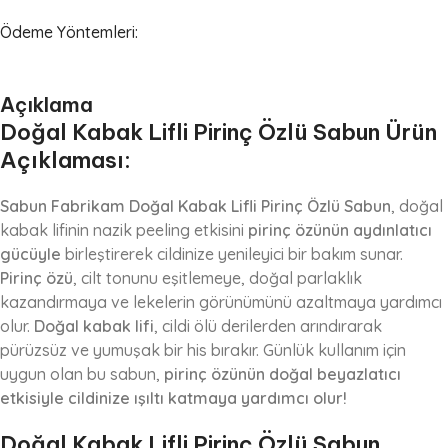
Ödeme Yöntemleri:
Açıklama
Doğal Kabak Lifli Pirinç Özlü Sabun Ürün
Açıklaması:
Sabun Fabrikam Doğal Kabak Lifli Pirinç Özlü Sabun
, doğal
kabak lifinin nazik peeling etkisini
pirinç özünün aydınlatıcı
gücüyle
birleştirerek cildinize yenileyici bir bakım sunar.
Pirinç özü
, cilt tonunu eşitlemeye, doğal parlaklık
kazandırmaya ve lekelerin görünümünü azaltmaya yardımcı
olur.
Doğal kabak lifi
, cildi ölü derilerden arındırarak
pürüzsüz ve yumuşak bir his bırakır. Günlük kullanım için
uygun olan bu sabun,
pirinç özünün doğal beyazlatıcı
etkisiyle cildinize ışıltı katmaya yardımcı olur!
Doğal Kabak Lifli Pirinç Özlü Sabun