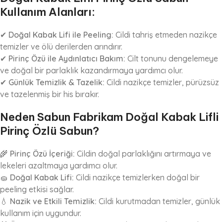
Kullanım Alanları:
✔
Doğal Kabak Lifi ile Peeling:
Cildi tahriş etmeden nazikçe
temizler ve ölü derilerden arındırır.
✔
Pirinç Özü ile Aydınlatıcı Bakım:
Cilt tonunu dengelemeye
ve doğal bir parlaklık kazandırmaya yardımcı olur.
✔
Günlük Temizlik & Tazelik:
Cildi nazikçe temizler, pürüzsüz
ve tazelenmiş bir his bırakır.
Neden Sabun Fabrikam Doğal Kabak Lifli
Pirinç Özlü Sabun?
🌾
Pirinç Özü İçeriği:
Cildin doğal parlaklığını artırmaya ve
lekeleri azaltmaya yardımcı olur.
🧽
Doğal Kabak Lifi:
Cildi nazikçe temizlerken doğal bir
peeling etkisi sağlar.
💧
Nazik ve Etkili Temizlik:
Cildi kurutmadan temizler, günlük
kullanım için uygundur.