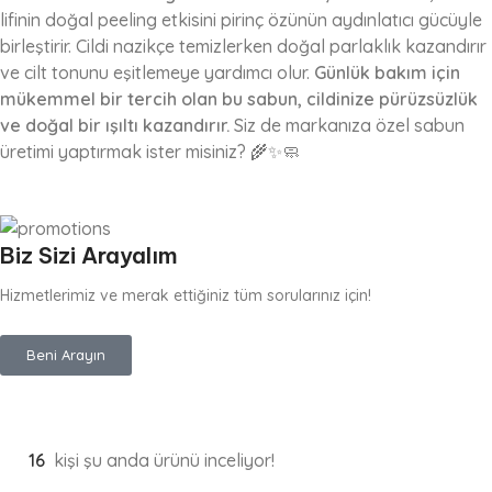
lifinin doğal peeling etkisini pirinç özünün aydınlatıcı gücüyle
birleştirir. Cildi nazikçe temizlerken doğal parlaklık kazandırır
ve cilt tonunu eşitlemeye yardımcı olur.
Günlük bakım için
mükemmel bir tercih olan bu sabun, cildinize pürüzsüzlük
ve doğal bir ışıltı kazandırır.
Siz de markanıza özel sabun
üretimi yaptırmak ister misiniz? 🌾✨🧼
Biz Sizi Arayalım
Hizmetlerimiz ve merak ettiğiniz tüm sorularınız için!
Beni Arayın
16
kişi şu anda ürünü inceliyor!