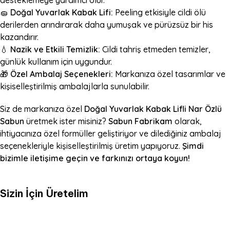
🧽
Doğal Yuvarlak Kabak Lifi:
Peeling etkisiyle cildi ölü
derilerden arındırarak daha yumuşak ve pürüzsüz bir his
kazandırır.
💧
Nazik ve Etkili Temizlik:
Cildi tahriş etmeden temizler,
günlük kullanım için uygundur.
🎁
Özel Ambalaj Seçenekleri:
Markanıza özel tasarımlar ve
kişiselleştirilmiş ambalajlarla sunulabilir.
Siz de markanıza özel
Doğal Yuvarlak Kabak Lifli Nar Özlü
Sabun
üretmek ister misiniz?
Sabun Fabrikam
olarak,
ihtiyacınıza özel formüller geliştiriyor ve dilediğiniz ambalaj
seçenekleriyle kişiselleştirilmiş üretim yapıyoruz.
Şimdi
bizimle iletişime geçin ve farkınızı ortaya koyun!
Sizin İçin Üretelim