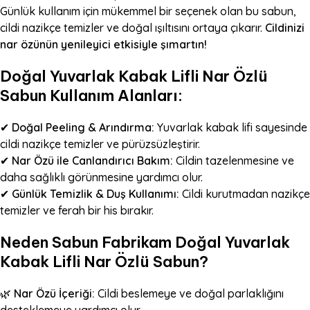
Günlük kullanım için mükemmel bir seçenek olan bu sabun,
cildi nazikçe temizler ve doğal ışıltısını ortaya çıkarır.
Cildinizi
nar özünün yenileyici etkisiyle şımartın!
Doğal Yuvarlak Kabak Lifli Nar Özlü
Sabun Kullanım Alanları:
✔
Doğal Peeling & Arındırma:
Yuvarlak kabak lifi sayesinde
cildi nazikçe temizler ve pürüzsüzleştirir.
✔
Nar Özü ile Canlandırıcı Bakım:
Cildin tazelenmesine ve
daha sağlıklı görünmesine yardımcı olur.
✔
Günlük Temizlik & Duş Kullanımı:
Cildi kurutmadan nazikçe
temizler ve ferah bir his bırakır.
Neden Sabun Fabrikam Doğal Yuvarlak
Kabak Lifli Nar Özlü Sabun?
🌿
Nar Özü İçeriği:
Cildi beslemeye ve doğal parlaklığını
desteklemeye yardımcı olur.