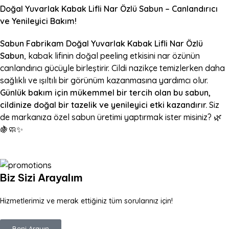
Doğal Yuvarlak Kabak Lifli Nar Özlü Sabun – Canlandırıcı
ve Yenileyici Bakım!
Sabun Fabrikam Doğal Yuvarlak Kabak Lifli Nar Özlü
Sabun
, kabak lifinin doğal peeling etkisini nar özünün
canlandırıcı gücüyle birleştirir. Cildi nazikçe temizlerken daha
sağlıklı ve ışıltılı bir görünüm kazanmasına yardımcı olur.
Günlük bakım için mükemmel bir tercih olan bu sabun,
cildinize doğal bir tazelik ve yenileyici etki kazandırır.
Siz
de markanıza özel sabun üretimi yaptırmak ister misiniz? 🌿
🍇🧼✨
Biz Sizi Arayalım
Hizmetlerimiz ve merak ettiğiniz tüm sorularınız için!
Beni Arayın