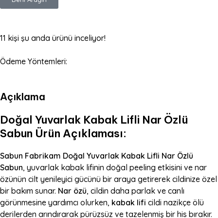
11
kişi şu anda ürünü inceliyor!
Ödeme Yöntemleri:
Açıklama
Doğal Yuvarlak Kabak Lifli Nar Özlü
Sabun Ürün Açıklaması:
Sabun Fabrikam Doğal Yuvarlak Kabak Lifli Nar Özlü
Sabun
, yuvarlak kabak lifinin doğal peeling etkisini ve nar
özünün cilt yenileyici gücünü bir araya getirerek cildinize özel
bir bakım sunar.
Nar özü
, cildin daha parlak ve canlı
görünmesine yardımcı olurken,
kabak lifi
cildi nazikçe ölü
derilerden arındırarak pürüzsüz ve tazelenmiş bir his bırakır.