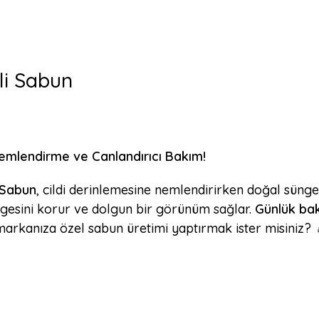
li Sabun
emlendirme ve Canlandırıcı Bakım!
 Sabun
, cildi derinlemesine nemlendirirken doğal sünge
engesini korur ve dolgun bir görünüm sağlar.
Günlük bak
markanıza özel sabun üretimi yaptırmak ister misiniz?