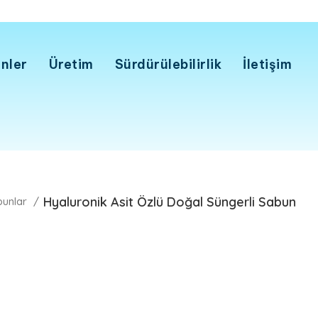
nler
Üretim
Sürdürülebilirlik
İletişim
Hyaluronik Asit Özlü Doğal Süngerli Sabun
bunlar