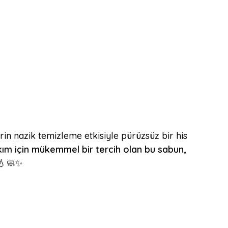
rin nazik temizleme etkisiyle pürüzsüz bir his
ım için mükemmel bir tercih olan bu sabun,
 💧🧼✨