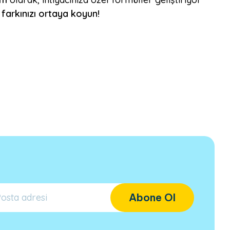
 farkınızı ortaya koyun!
Abone Ol