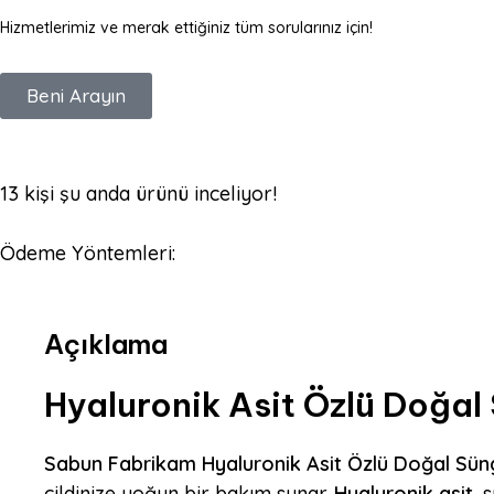
Hizmetlerimiz ve merak ettiğiniz tüm sorularınız için!
Beni Arayın
13
kişi şu anda ürünü inceliyor!
Ödeme Yöntemleri:
Açıklama
Hyaluronik Asit Özlü Doğal
Sabun Fabrikam Hyaluronik Asit Özlü Doğal Sün
cildinize yoğun bir bakım sunar.
Hyaluronik asit
, 