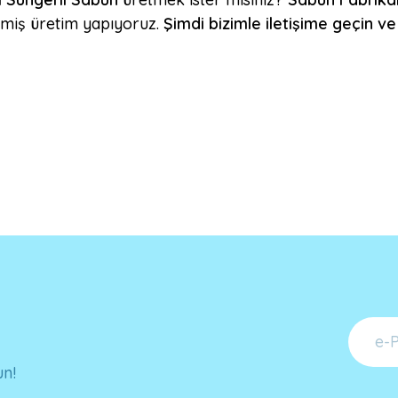
ilmiş üretim yapıyoruz.
Şimdi bizimle iletişime geçin ve
un!