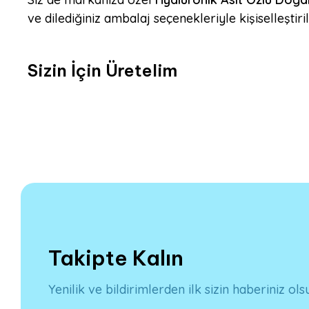
ve dilediğiniz ambalaj seçenekleriyle kişiselleştir
Sizin İçin Üretelim
Takipte Kalın
Yenilik ve bildirimlerden ilk sizin haberiniz ols