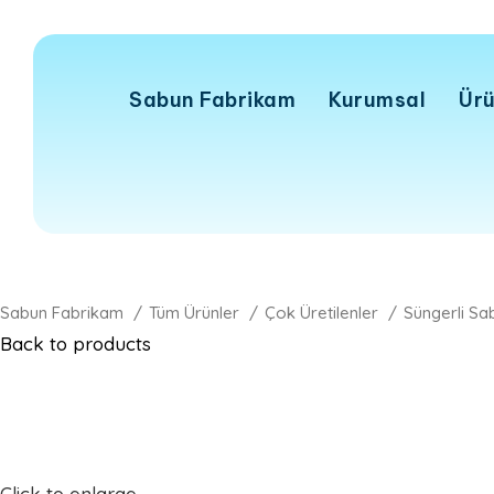
Sabun Fabrikam
Kurumsal
Ürü
Sabun Fabrikam
Tüm Ürünler
Çok Üretilenler
Süngerli Sa
Back to products
Click to enlarge