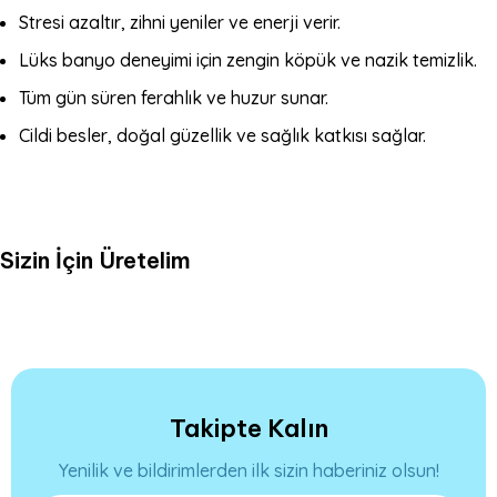
Stresi azaltır, zihni yeniler ve enerji verir.
Lüks banyo deneyimi için zengin köpük ve nazik temizlik.
Tüm gün süren ferahlık ve huzur sunar.
Cildi besler, doğal güzellik ve sağlık katkısı sağlar.
Sizin İçin Üretelim
Takipte Kalın
Yenilik ve bildirimlerden ilk sizin haberiniz olsun!