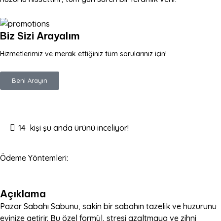
Biz Sizi Arayalım
Hizmetlerimiz ve merak ettiğiniz tüm sorularınız için!
Beni Arayın
14
kişi şu anda ürünü inceliyor!
Ödeme Yöntemleri:
Açıklama
Pazar Sabahı Sabunu, sakin bir sabahın tazelik ve huzurunu
evinize getirir. Bu özel formül, stresi azaltmaya ve zihni