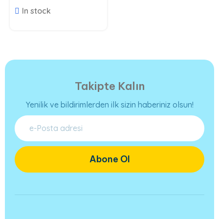
Bal Özlü Sabun
In stock
Takipte Kalın
Yenilik ve bildirimlerden ilk sizin haberiniz olsun!
Abone Ol