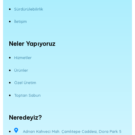
Sürdürülebilirlik
İletişim
Neler Yapıyoruz
Hizmetler
Ürünler
Özel Üretim
Toptan Sabun
Neredeyiz?
Adnan Kahveci Mah. Çamlıtepe Caddesi, Dora Park 5