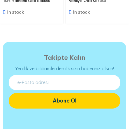
Türk Hamamı Oda Kokusu
Vanilya Oda Kokusu
In stock
In stock
Takipte Kalın
Yenilik ve bildirimlerden ilk sizin haberiniz olsun!
Abone Ol