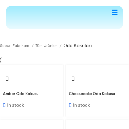
letişim
Oda Kokuları
Sabun Fabrikam
Tüm Ürünler
Amber Oda Kokusu
Cheesecake Oda Kokusu
In stock
In stock